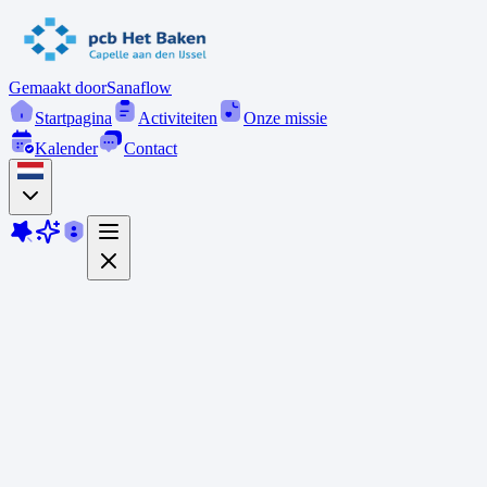
Gemaakt door
Sanaflow
Startpagina
Activiteiten
Onze missie
Kalender
Contact
Onze missie