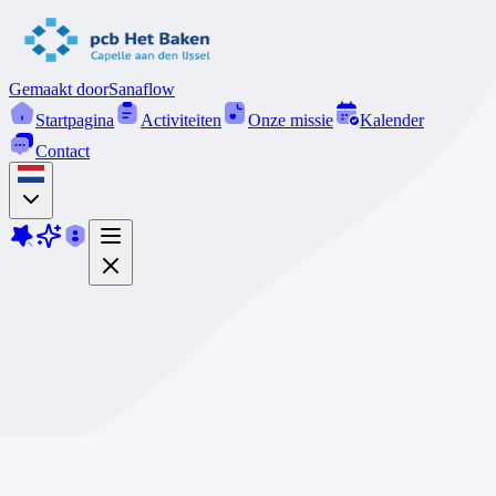
Gemaakt door
Sanaflow
Startpagina
Activiteiten
Onze missie
Kalender
Contact