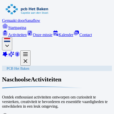
Gemaakt door
Sanaflow
Startpagina
Activiteiten
Onze missie
Kalender
Contact
PCB Het Baken
Naschoolse
Activiteiten
Ontdek enthousiast activiteiten ontworpen om curiositeit te
versterken, creativiteit te bevorderen en essentiële vaardigheden te
ontwikkelen in een leuk omgeving.